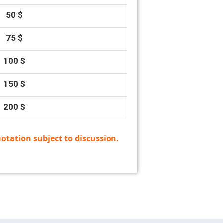
50 $
75 $
100 $
150 $
200 $
otation subject to discussion.