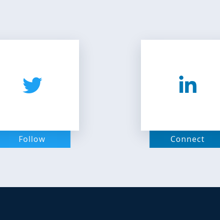
Follow
Connect