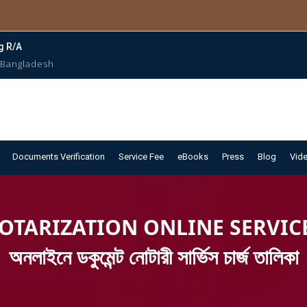
g R/A
 Bangladesh
Documents Verification
Service Fee
eBooks
Press
Blog
Vid
TARIZATION ONLINE SERVICE
অনলাইনে ডকুমেন্ট নোটারী সা‍র্ভিস চা‍র্জ তালিকা