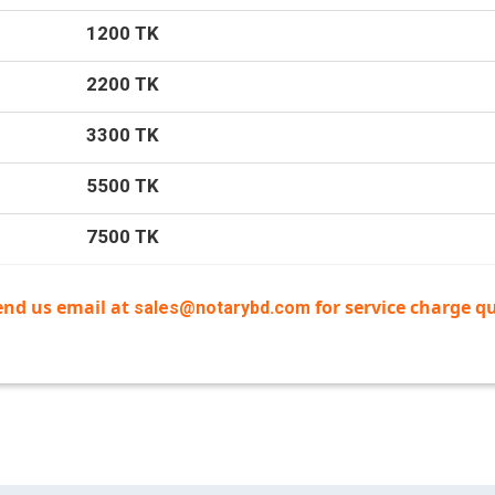
1200 TK
2200 TK
3300 TK
5500 TK
7500 TK
end us email at
for service charge qu
sales@notarybd.com