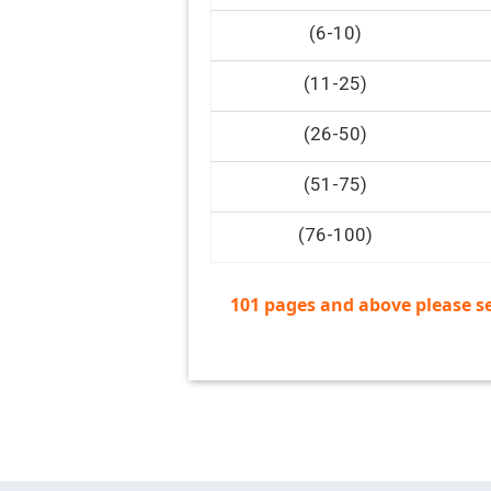
(6-10)
(11-25)
(26-50)
(51-75)
(76-100)
101 pages and above please s